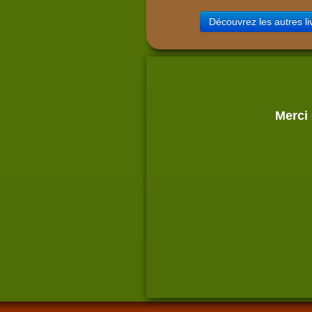
Découvrez les autres l
Merci 