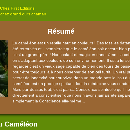
Chez First Editions
 chez grand ours chaman
Résumé
Le caméléon est un reptile haut en couleurs ! Des fossiles datan
été retrouvés et il semblerait que le caméléon soit encore bien p
c’est un grand-père ! Nonchalant et magicien dans l’âme il a cet
en s’adaptant aux couleurs de son environnement. Il est à lui seu
regarder c’est un vieux sage capable de bien des tours de pass
pour être toujours là à nous observer de son œil furtif. Un vrai pr
secret de longévité pour survivre dans un monde hostile issu du 
caméléon est un prodige spirituel dont la médecine vous condui
Mais par-dessus tout, c’est par sa Conscience spirituelle qu’il 
directement à conscientiser que nous n’avons jamais été sépa
simplement la Conscience elle-même…
Du Caméléon