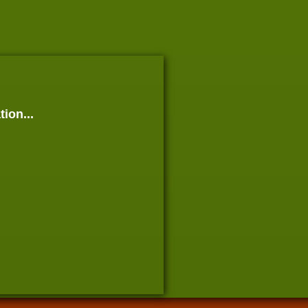
tion...