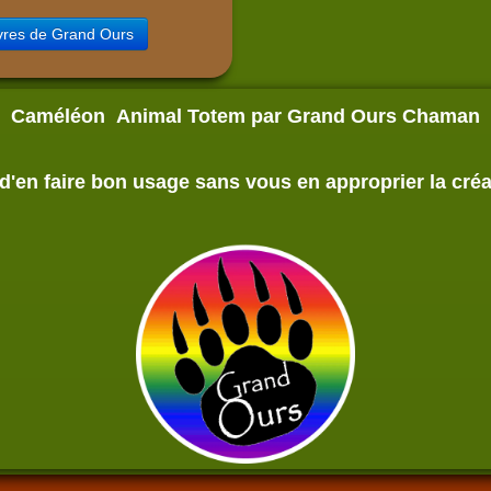
ivres de Grand Ours
Caméléon Animal Totem par Grand Ours Chaman
d'en faire bon usage sans vous en approprier la créa