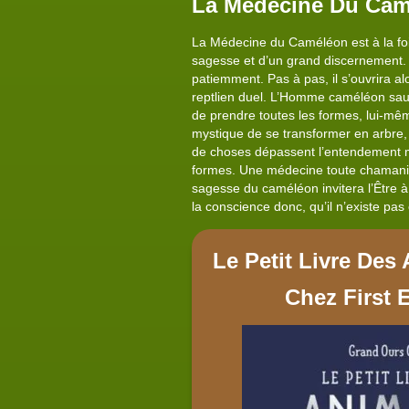
La Médecine Du Cam
La Médecine du Caméléon est à la foi
sagesse et d’un grand discernement. La
patiemment. Pas à pas, il s’ouvrira a
reptlien duel. L’Homme caméléon saur
de prendre toutes les formes, lui-même
mystique de se transformer en arbre
de choses dépassent l’entendement me
formes. Une médecine toute chamanique
sagesse du caméléon invitera l’Être à
la conscience donc, qu’il n’existe pas
Le Petit Livre De
Chez First 