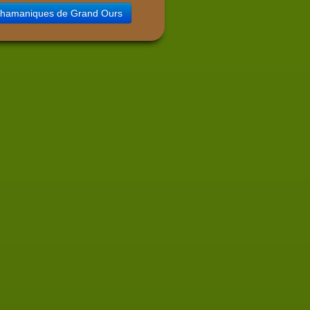
Chamaniques de Grand Ours