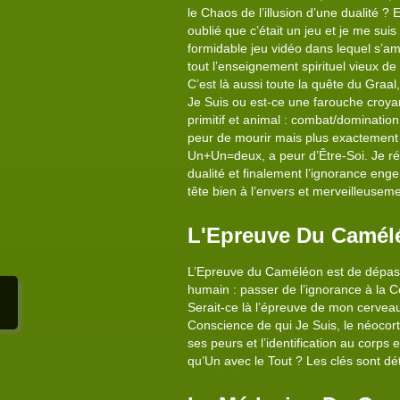
le Chaos de l’illusion d’une dualité ?
oublié que c’était un jeu et je me suis
formidable jeu vidéo dans lequel s’am
tout l’enseignement spirituel vieux de 
C’est là aussi toute la quête du Graa
Je Suis ou est-ce une farouche croya
primitif et animal : combat/domination
peur de mourir mais plus exactement l
Un+Un=deux, a peur d’Être-Soi. Je ré
dualité et finalement l’ignorance enge
tête bien à l’envers et merveilleuseme
L'Epreuve Du Camél
L’Epreuve du Caméléon est de dépasser 
humain : passer de l’ignorance à la C
Serait-ce là l’épreuve de mon cerveau
Conscience de qui Je Suis, le néocort
ses peurs et l’identification au corps 
qu’Un avec le Tout ? Les clés sont dé