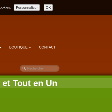
cookies.
Personnaliser
OK
BOUTIQUE
CONTACT
▼
▼
 et Tout en Un