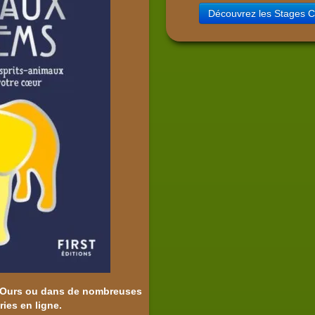
Découvrez les Stages 
d Ours ou dans de nombreuses
iries en ligne.