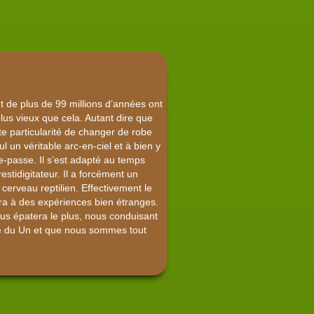
t de plus de 99 millions d’années ont
lus vieux que cela. Autant dire que
te particularité de changer de robe
l un véritable arc-en-ciel et à bien y
e-passe. Il s’est adapté au temps
estidigitateur. Il a forcément un
cerveau reptilien. Effectivement le
ra à des expériences bien étranges.
nous épatera le plus, nous conduisant
ré du Un et que nous sommes tout