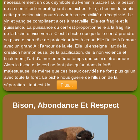
nécessairement un doux symbole du Féminin Sacré ! Lui a besoin
de se sentir fort en protégeant ses biches. Elle, a besoin de sentir
cette protection viril pour s’ouvrir à sa sensibilité et réceptivité. Le
yin et yang se complètent alors à merveille. Elle est fragile et lui
puissance. La puissance du cerf est proportionnelle à la fragilité
de la biche et vice versa. C’est la biche qui guide le cerf à prendre
sa place et son rôle de protecteur très à cœur. Elle l’initie à l’amour
avec un grand A : l’amour de la vie. Elle lui enseigne l’art de la
création harmonieuse, de la pacification, de la non violence et
finalement, l’art d’aimer en même temps que celui d’être amour.
Alors la biche et le cerf ne font plus qu’un dans la forêt
majestueuse, de même que ces beaux cervidés ne font plus qu’un
avec toute la forêt. La biche nous guérie de l’illusion de la
séparation : tout est Un.
Plus...
Bison, Abondance Et Respect