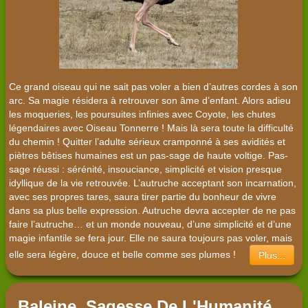
Ce grand oiseau qui ne sait pas voler a bien d’autres cordes à son
arc. Sa magie résidera à retrouver son âme d’enfant. Alors adieu
les moqueries, les poursuites infinies avec Coyote, les chutes
légendaires avec Oiseau Tonnerre ! Mais là sera toute la difficulté
du chemin ! Quitter l’adulte sérieux cramponné à ses avidités et
piètres bêtises humaines est un pas-sage de haute voltige. Pas-
sage réussi : sérénité, insouciance, simplicité et vision presque
idyllique de la vie retrouvée. L’autruche acceptant son incarnation,
avec ses propres tares, saura tirer partie du bonheur de vivre
dans sa plus belle expression. Autruche devra accepter de ne pas
faire l’autruche… et un monde nouveau, d’une simplicité et d’une
magie infantile se fera jour. Elle ne saura toujours pas voler, mais
elle sera légère, douce et belle comme ses plumes !
Plus...
Baleine, Sagesse De L'Humanité