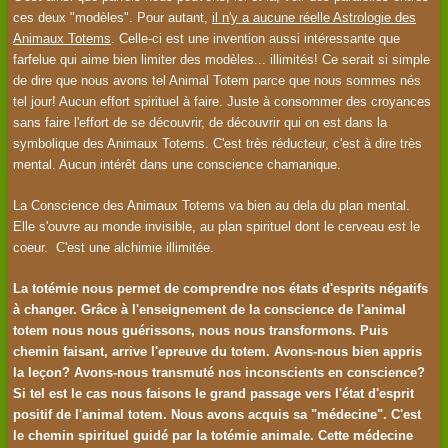
ces deux "modèles". Pour autant,
il n'y a aucune réelle Astrologie des
Animaux Totems
. Celle-ci est une invention aussi intéressante que
farfelue qui aime bien limiter des modèles... illimités! Ce serait si simple
de dire que nous avons tel Animal Totem parce que nous sommes nés
tel jour! Aucun effort spirituel à faire. Juste à consommer des croyances
sans faire l'effort de se découvrir, de découvrir qui on est dans la
symbolique des Animaux Totems. C'est très réducteur, c'est à dire très
mental. Aucun intérêt dans une conscience chamanique.
La Conscience des Animaux Totems va bien au dela du plan mental.
Elle s'ouvre au monde invisible, au plan spirituel dont le cerveau est le
coeur. C'est une alchimie illimitée.
La totémie nous permet de comprendre nos états d'esprits négatifs
à changer. Grâce à l'enseignement de la conscience de l'animal
totem nous nous guérissons, nous nous transformons. Puis
chemin faisant, arrive l'epreuve du totem. Avons-nous bien appris
la leçon? Avons-nous transmuté nos inconscients en conscience?
Si tel est le cas nous faisons le grand passage vers l'état d'esprit
positif de l'animal totem. Nous avons acquis sa "médecine". C'est
le chemin spirituel guidé par la totémie animale. Cette médecine