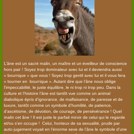
L’âne est un sacré malin, un maître et un éveilleur de conscience
hors pair ! Soyez trop dominateur avec lui et il deviendra aussi
« bourrique » que vous ! Soyez trop gentil avec lui et il vous fera
« tourner en bourrique ». Autant dire que l’âne nous oblige
l’impeccabilité, le juste équilibre, le ni trop ni trop peu. Dans la
culture et l’histoire l’âne est tantôt vue comme un animal
diabolique épris d’ignorance, de malfaisance, de paresse et de
luxure, tantôt comme un symbole d’humilité, de patience,
d’ascétisme, de dévotion, de courage, de persévérance ! Quel
malin cet âne ! Il est juste le parfait miroir de celui qui le regarde
et/ou s’en occupe ! Celui, honteux de sa sexualité, prude par
auto-jugement voyait en l’énorme sexe de l’âne le symbole d’une