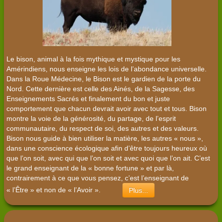
Le bison, animal à la fois mythique et mystique pour les
Amérindiens, nous enseigne les lois de l’abondance universelle.
Dans la Roue Médecine, le Bison est le gardien de la porte du
Nord. Cette dernière est celle des Ainés, de la Sagesse, des
Enseignements Sacrés et finalement du bon et juste
comportement que chacun devrait avoir avec tout et tous. Bison
montre la voie de la générosité, du partage, de l’esprit
communautaire, du respect de soi, des autres et des valeurs.
Bison nous guide à bien utiliser la matière, les autres « nous »,
dans une conscience écologique afin d’être toujours heureux où
que l’on soit, avec qui que l’on soit et avec quoi que l’on ait. C’est
le grand enseignant de la « bonne fortune » et par là,
contrairement à ce que vous pensez, c’est l’enseignant de
« l’Être » et non de « l’Avoir ».
Plus...