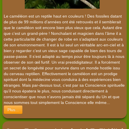
Le caméléon est un reptile haut en couleurs ! Des fossiles datant
de plus de 99 millions d’années ont été retrouvés et il semblerait
que le caméléon soit encore bien plus vieux que cela. Autant dire
que c’est un grand-père ! Nonchalant et magicien dans l’âme il a
cette particularité de changer de robe en s’adaptant aux couleurs
de son environnement. Il est à lui seul un véritable arc-en-ciel et à
bien y regarder c’est un vieux sage capable de bien des tours de
passe-passe. Il s’est adapté au temps pour être toujours là à nous
observer de son œil furtif. Un vrai prestidigitateur. Il a forcément
un secret de longévité pour survivre dans un monde hostile issu
du cerveau reptilien. Effectivement le caméléon est un prodige
spirituel dont la médecine vous conduira à des expériences bien
étranges. Mais par-dessus tout, c’est par sa Conscience spirituelle
qu’il nous épatera le plus, nous conduisant directement à
conscientiser que nous n’avons jamais été séparé du Un et que
nous sommes tout simplement la Conscience elle même...
Plus...