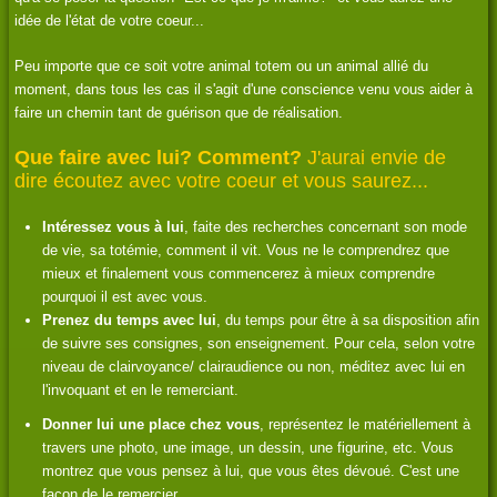
idée de l'état de votre coeur...
Peu importe que ce soit votre animal totem ou un animal allié du
moment, dans tous les cas il s'agit d'une conscience venu vous aider à
faire un chemin tant de guérison que de réalisation.
Que faire avec lui? Comment?
J'aurai envie de
dire écoutez avec votre coeur et vous saurez...
Intéressez vous à lui
, faite des recherches concernant son mode
de vie, sa totémie, comment il vit. Vous ne le comprendrez que
mieux et finalement vous commencerez à mieux comprendre
pourquoi il est avec vous.
Prenez du temps avec lui
, du temps pour être à sa disposition afin
de suivre ses consignes, son enseignement. Pour cela, selon votre
niveau de clairvoyance/ clairaudience ou non, méditez avec lui en
l'invoquant et en le remerciant.
Donner lui une place chez vous
, représentez le matériellement à
travers une photo, une image, un dessin, une figurine, etc. Vous
montrez que vous pensez à lui, que vous êtes dévoué. C'est une
façon de le remercier.