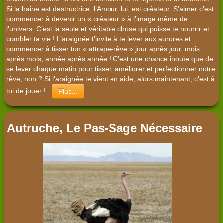
Si la haine est destructrice, l’Amour, lui, est créateur. S’aimer c’est
commencer à devenir un « créateur » à l’image même de
l’univers. C’est la seule et véritable chose qui puisse te nourrir et
combler ta vie ! L’araignée t’invite à te lever aux aurores et
commencer à tisser ton « attrape-rêve » jour après jour, mois
après mois, année après année ! C’est une chance inouïe que de
se lever chaque matin pour tisser, améliorer et perfectionner notre
rêve, non ? Si l’araignée te vient en aide, alors maintenant, c’est à
toi de jouer !
Plus...
Autruche, Le Pas-Sage Nécessaire