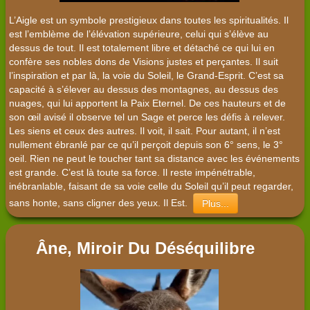
L’Aigle est un symbole prestigieux dans toutes les spiritualités. Il
est l’emblème de l’élévation supérieure, celui qui s’élève au
dessus de tout. Il est totalement libre et détaché ce qui lui en
confère ses nobles dons de Visions justes et perçantes. Il suit
l’inspiration et par là, la voie du Soleil, le Grand-Esprit. C’est sa
capacité à s’élever au dessus des montagnes, au dessus des
nuages, qui lui apportent la Paix Eternel. De ces hauteurs et de
son œil avisé il observe tel un Sage et perce les défis à relever.
Les siens et ceux des autres. Il voit, il sait. Pour autant, il n’est
nullement ébranlé par ce qu’il perçoit depuis son 6° sens, le 3°
oeil. Rien ne peut le toucher tant sa distance avec les événements
est grande. C’est là toute sa force. Il reste impénétrable,
inébranlable, faisant de sa voie celle du Soleil qu’il peut regarder,
sans honte, sans cligner des yeux. Il Est.
Plus...
Âne, Miroir Du Déséquilibre