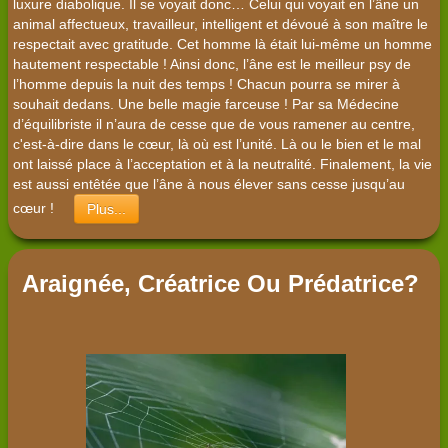
luxure diabolique. Il se voyait donc… Celui qui voyait en l’âne un
animal affectueux, travailleur, intelligent et dévoué à son maître le
respectait avec gratitude. Cet homme là était lui-même un homme
hautement respectable ! Ainsi donc, l’âne est le meilleur psy de
l’homme depuis la nuit des temps ! Chacun pourra se mirer à
souhait dedans. Une belle magie farceuse ! Par sa Médecine
d’équilibriste il n’aura de cesse que de vous ramener au centre,
c'est-à-dire dans le cœur, là où est l’unité. Là ou le bien et le mal
ont laissé place à l’acceptation et à la neutralité. Finalement, la vie
est aussi entêtée que l’âne à nous élever sans cesse jusqu’au
cœur !
Plus...
Araignée, Créatrice Ou Prédatrice?