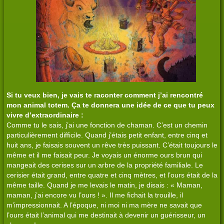
Si tu veux bien, je vais te raconter comment j’ai rencontré
mon animal totem. Ça te donnera une idée de ce que tu peux
vivre d’extraordinaire :
Comme tu le sais, j’ai une fonction de chaman. C’est un chemin
particulièrement difficile. Quand j’étais petit enfant, entre cinq et
huit ans, je faisais souvent un rêve très puissant. C’était toujours le
même et il me faisait peur. Je voyais un énorme ours brun qui
mangeait des cerises sur un arbre de la propriété familiale. Le
cerisier était grand, entre quatre et cinq mètres, et l’ours était de la
même taille. Quand je me levais le matin, je disais : « Maman,
maman, j’ai encore vu l’ours ! ». Il me fichait la trouille, il
m’impressionnait. A l’époque, ni moi ni ma mère ne savait que
l’ours était l’animal qui me destinait à devenir un guérisseur, un