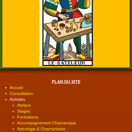
PLAN DU SITE
Accueil
Consultation
Activités
Ateliers
Stages
Formations
Accompagnement Chamanique
Astrologie & Chamanisme