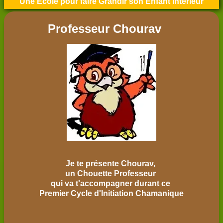
Une Ecole pour faire Grandir son Enfant Intérieur
Professeur Chourav
Je te présente Chourav,
un Chouette Professeur
qui va t'accompagner durant ce
Premier Cycle d'Initiation Chamanique