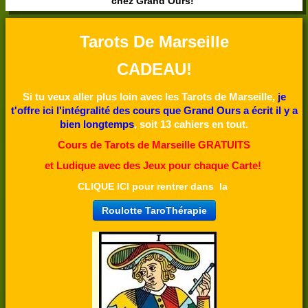
chez Grand Ours!
Tarots De Marseille
CADEAU!
Si tu veux aller plus loin avec les Tarots de Marseille,
je
t'offre ici l'intégralité des cours que Grand Ours a écrit il y a
bien longtemps
, soit 13 cahiers en tout.
Cours
de Tarots de Marseille GRATUITS
et Ludique avec des Jeux pour chaque Carte!
CLIQUE ICI pour rentrer dans la
Roulotte TaroThérapie