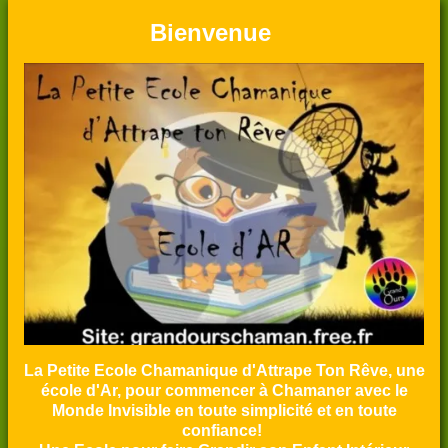
Bienvenue
CONTACT
La Petite Ecole Chamanique d'Attrape Ton Rêve, une
école d'Ar, pour commencer à Chamaner avec le
Monde Invisible en toute simplicité et en toute
confiance!