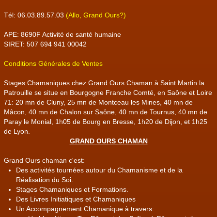
Tél: 06.03.89.57.03
(Allo, Grand Ours?)
APE: 8690F Activité de santé humaine
SIRET: 507 694 941 00042
Conditions Générales de Ventes
Stages Chamaniques chez Grand Ours Chaman à Saint Martin la
Patrouille se situe en Bourgogne Franche Comté, en Saône et Loire
71: 20 mn de Cluny, 25 mn de Montceau les Mines, 40 mn de
Mâcon, 40 mn de Chalon sur Saône, 40 mn de Tournus, 40 mn de
Paray le Monial, 1h05 de Bourg en Bresse, 1h20 de Dijon, et 1h25
de Lyon.
GRAND OURS CHAMAN
Grand Ours chaman c'est:
Des activités tournées autour du Chamanisme et de la
Réalisation du Soi.
Stages Chamaniques et Formations.
Des Livres Initiatiques et Chamaniques
Un Accompagnement Chamanique à travers: