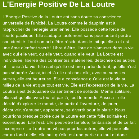
L'Energie Positive De La Loutre
L’Energie Positive de la Loutre est sans doute sa conscience
universelle de l’unicité. La Loutre comme le dauphin est à
rapprocher de l’énergie uranienne. Elle possède cette force de
liberté pacifique. Elle s’adapte facilement sans pour autant perdre
son identité. Tout son art d’être réside dans le fait qu’elle a et est
une âme d’enfant sacré ! Libre d’être, libre de s’amuser dans la vie
avec qui elle veut, ou elle veut, quand elle veut. La Loutre est
individuée, libérée des contraintes matérielles, détachée des autres
et… unie à la vie. Elle sait qu’elle est une partie du tout, qu’elle n’est
pas séparée. Aussi, ici et là elle est chez elle, avec ou sans les
autres, elle est heureuse. Elle a conscience qu’elle est la vie au
milieu de la vie et que tout est vie. Elle est l’expression de la vie. La
Loutre s’est dédouanée du sentiment de solitude. Même solitaire,
elle sait qu’elle avec tout et par là, tout le monde. Aussi a-t-elle
décidé d’explorer le monde, de partir à l’aventure, de jouer,
découvrir, s’amuser, apprendre, se divertir pour le plaisir. Nous
pourrions presque croire que la Loutre est cette folle solitaire et
excentrique. Elle l’est. Elle peut-être farfelue, fantaisiste et de ce fait
incomprise. La Loutre ne vit pas pour les autres, elle vit pour elle
car au fond d’elle, elle sait qu’elle est une partie du tout et donc