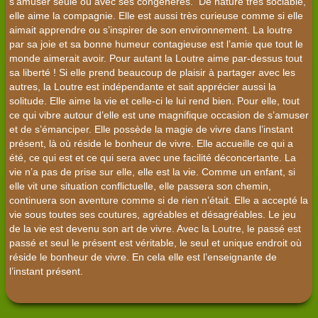
s’amuser seule ou avec ses congénères. De nature très sociable,
elle aime la compagnie. Elle est aussi très curieuse comme si elle
aimait apprendre ou s’inspirer de son environnement. La loutre
par sa joie et sa bonne humeur contagieuse est l’amie que tout le
monde aimerait avoir. Pour autant la Loutre aime par-dessus tout
sa liberté ! Si elle prend beaucoup de plaisir à partager avec les
autres, la Loutre est indépendante et sait apprécier aussi la
solitude. Elle aime la vie et celle-ci le lui rend bien. Pour elle, tout
ce qui vibre autour d’elle est une magnifique occasion de s’amuser
et de s’émanciper. Elle possède la magie de vivre dans l’instant
présent, là où réside le bonheur de vivre. Elle accueille ce qui a
été, ce qui est et ce qui sera avec une facilité déconcertante. La
vie n’a pas de prise sur elle, elle est la vie. Comme un enfant, si
elle vit une situation conflictuelle, elle passera son chemin,
continuera son aventure comme si de rien n’était. Elle a accepté la
vie sous toutes ses coutures, agréables et désagréables. Le jeu
de la vie est devenu son art de vivre. Avec la Loutre, le passé est
passé et seul le présent est véritable, le seul et unique endroit où
réside le bonheur de vivre. En cela elle est l’enseignante de
l’instant présent.