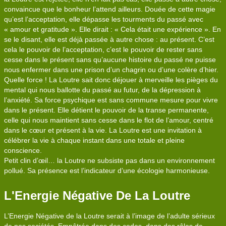
convaincue que le bonheur l’attend ailleurs. Douée de cette magie
qu’est l’acceptation, elle dépasse les tourments du passé avec
« amour et gratitude ». Elle dirait : « Cela était une expérience ». En
se le disant, elle est déjà passée à autre chose : au présent. C’est
cela le pouvoir de l’acceptation, c’est le pouvoir de rester sans
cesse dans le présent sans qu’aucune histoire du passé ne puisse
nous enfermer dans une prison d’un chagrin ou d’une colère d’hier.
Quelle force ! La Loutre sait donc déjouer à merveille les pièges du
mental qui nous ballotte du passé au futur, de la dépression à
l’anxiété. Sa force psychique est sans commune mesure pour vivre
dans le présent. Elle détient le pouvoir de la transe permanente,
celle qui nous maintient sans cesse dans le flot de l’amour, centré
dans le cœur et présent à la vie. La Loutre est une invitation à
célébrer la vie à chaque instant dans une totale et pleine
conscience.
Petit clin d’œil… la Loutre ne subsiste pas dans un environnement
pollué. Sa présence est l’indicateur d’une écologie harmonieuse.
L'Energie Négative De La Loutre
L’Energie Négative de la Loutre serait à l’image de l’adulte sérieux