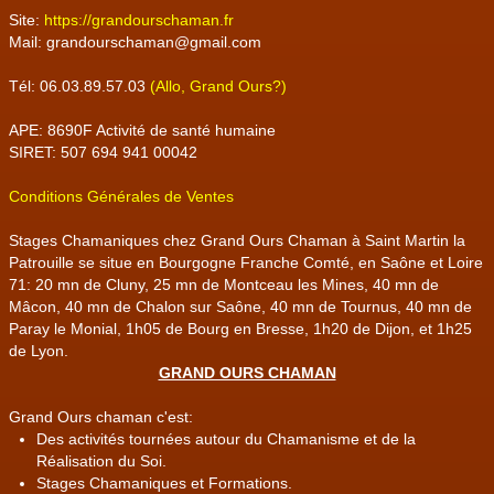
Site:
https://grandourschaman.fr
Mail: grandourschaman@gmail.com
Tél: 06.03.89.57.03
(Allo, Grand Ours?)
APE: 8690F Activité de santé humaine
SIRET: 507 694 941 00042
Conditions Générales de Ventes
Stages Chamaniques chez Grand Ours Chaman à Saint Martin la
Patrouille se situe en Bourgogne Franche Comté, en Saône et Loire
71: 20 mn de Cluny, 25 mn de Montceau les Mines, 40 mn de
Mâcon, 40 mn de Chalon sur Saône, 40 mn de Tournus, 40 mn de
Paray le Monial, 1h05 de Bourg en Bresse, 1h20 de Dijon, et 1h25
de Lyon.
GRAND OURS CHAMAN
Grand Ours chaman c'est:
Des activités tournées autour du Chamanisme et de la
Réalisation du Soi.
Stages Chamaniques et Formations.