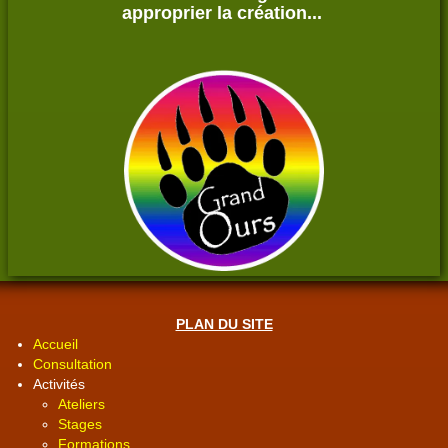
approprier la création...
PLAN DU SITE
Accueil
Consultation
Activités
Ateliers
Stages
Formations