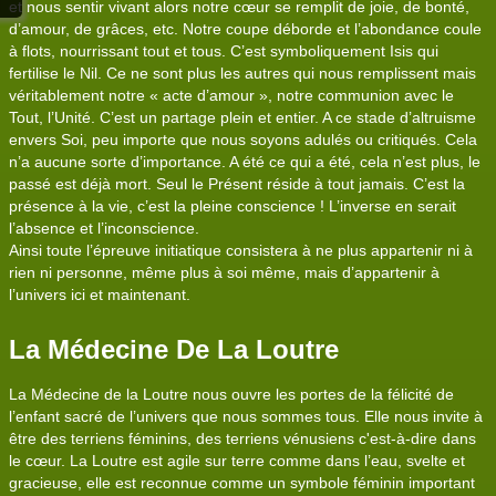
et nous sentir vivant alors notre cœur se remplit de joie, de bonté,
d’amour, de grâces, etc. Notre coupe déborde et l’abondance coule
à flots, nourrissant tout et tous. C’est symboliquement Isis qui
fertilise le Nil. Ce ne sont plus les autres qui nous remplissent mais
véritablement notre « acte d’amour », notre communion avec le
Tout, l’Unité. C’est un partage plein et entier. A ce stade d’altruisme
envers Soi, peu importe que nous soyons adulés ou critiqués. Cela
n’a aucune sorte d’importance. A été ce qui a été, cela n’est plus, le
passé est déjà mort. Seul le Présent réside à tout jamais. C’est la
présence à la vie, c’est la pleine conscience ! L’inverse en serait
l’absence et l’inconscience.
Ainsi toute l’épreuve initiatique consistera à ne plus appartenir ni à
rien ni personne, même plus à soi même, mais d’appartenir à
l’univers ici et maintenant.
La Médecine De La Loutre
La Médecine de la Loutre nous ouvre les portes de la félicité de
l’enfant sacré de l’univers que nous sommes tous. Elle nous invite à
être des terriens féminins, des terriens vénusiens c'est-à-dire dans
le cœur. La Loutre est agile sur terre comme dans l’eau, svelte et
gracieuse, elle est reconnue comme un symbole féminin important