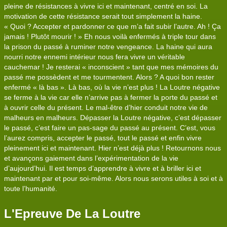
pleine de résistances à vivre ici et maintenant, centré en soi. La
motivation de cette résistance serait tout simplement la haine.
« Quoi ? Accepter et pardonner ce que m’a fait subir l’autre. Ah ! Ça
jamais ! Plutôt mourir ! » Eh nous voilà enfermés à triple tour dans
la prison du passé à ruminer notre vengeance. La haine qui aura
nourri notre ennemi intérieur nous fera vivre un véritable
cauchemar ! Je resterai « inconscient » tant que mes mémoires du
passé me possèdent et me tourmentent. Alors ? A quoi bon rester
enfermé « là bas ». Là bas, où la vie n’est plus ! La Loutre négative
se ferme à la vie car elle n’arrive pas à fermer la porte du passé et
à ouvrir celle du présent. Le mal-être d’hier conduit notre vie de
malheurs en malheurs. Dépasser la Loutre négative, c’est dépasser
le passé, c’est faire un pas-sage du passé au présent. C’est, vous
l’aurez compris, accepter le passé, tout le passé et enfin vivre
pleinement ici et maintenant. Hier n’est déjà plus ! Retournons nous
et avançons gaiement dans l’expérimentation de la vie
d’aujourd’hui. Il est temps d’apprendre à vivre et à briller ici et
maintenant par et pour soi-même. Alors nous serons utiles à soi et à
toute l’humanité.
L'Epreuve De La Loutre