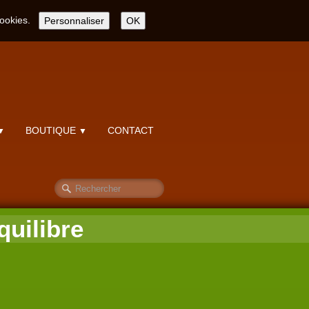
cookies.
Personnaliser
OK
BOUTIQUE
CONTACT
▼
▼
uilibre