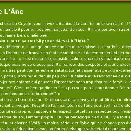
e L'Âne
 chose du Coyote, vous savez cet animal farceur tel un clown sacré ! L
s humble il pourrait très bien se jouer de vous. Il finira par avoir raiso
 qui aime bien, châtie bien.
Jésus, aussi ne serait-il pas un dévoué à l’Unité ?
x défricheur. Il mange tout ce que les autres laissent : chardons, orties
as à l’homme de trouver un état de simplicité et de contentement perma
ons lire : « Il est disponible, sensible, calme, doux et sympathique, de ca
duque mais ne se dresse pas. Il a horreur des despotes et à une excel
 maîtres peut donner entière satisfaction et passer avec eux d'excell
r, porter, labourer et depuis peu pour la balade et la randonnée de lois
es jeunes enfants qui peuvent l'approcher sans trop risquer le fameux "
eurs". C'est un bon gardien et il n'a pas son pareil pour donner l'aler
son fameux cri "le braiement". »
de son bonnet d’âne. D’ailleurs celui-ci renvoyait peut-être au maître 
herchait à invoquer l’esprit de l’animal totem de l’âne pour son maître-é
ui lui est propre. Il apprécie le respect mutuel : se respecter pour resp
’estime de soi, l’amour propre. Il a une pédagogie bien à lui. Il y a tou
t têtu et obstiné ! Voilà un maître sérieux et fiable qui ne change pas 
 votre » éducation il vous amènera à changer votre état d’esprit vers u