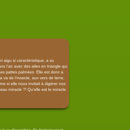
 aigu si caractéristique, a su
ns l’air avec des ailes en triangle qui
ses pattes palmées. Elle est donc à
 va de l’insecte, aux vers de terre,
e si elle nous invitait à digérer nos
eau miracle ?! Qu’elle est le miracle