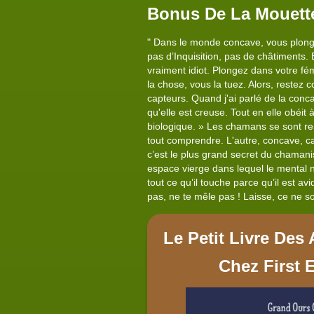
Bonus De La Mouett
" Dans le monde concave, vous plongez 
pas d’Inquisition, pas de châtiments
vraiment idiot. Plongez dans votre 
la chose, vous la tuez. Alors, restez
capteurs. Quand j'ai parlé de la con
qu'elle est creuse. Tout en elle obéi
biologique. » Les chamans se sont re
tout comprendre. L'autre, concave, c
c’est le plus grand secret du chamanis
espace vierge dans lequel le mental n
tout ce qu’il touche parce qu’il est av
pas, ne te mêle pas ! Laisse, ce ne s
Le Petit Livre De
Chez First 