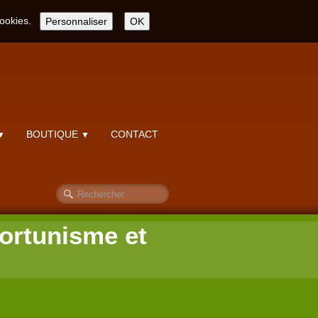
cookies.
Personnaliser
OK
BOUTIQUE
CONTACT
▼
▼
ortunisme et