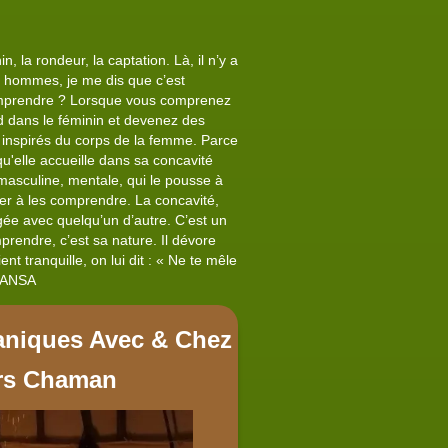
 la rondeur, la captation. Là, il n’y a
s hommes, je me dis que c’est
comprendre ? Lorsque vous comprenez
nd dans le féminin et devenez des
 inspirés du corps de la femme. Parce
u'elle accueille dans sa concavité
masculine, mentale, qui le pousse à
er à les comprendre. La concavité,
agée avec quelqu’un d’autre. C’est un
prendre, c’est sa nature. Il dévore
nt tranquille, on lui dit : « Ne te mêle
S ANSA
niques Avec & Chez
rs Chaman