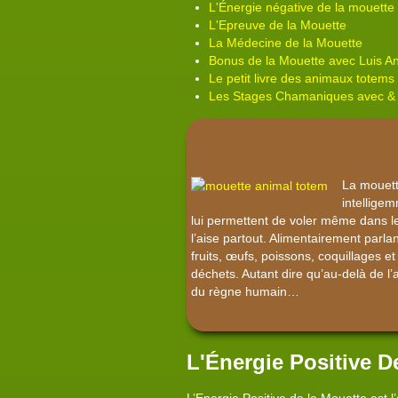
L'Énergie négative de la mouette
L'Epreuve de la Mouette
La Médecine de la Mouette
Bonus de la Mouette avec Luis 
Le petit livre des animaux totems 
Les Stages Chamaniques avec &
La mouette
intelligem
lui permettent de voler même dans le
l’aise partout. Alimentairement parla
fruits, œufs, poissons, coquillages e
déchets. Autant dire qu’au-delà de l’
du règne humain…
L'Énergie Positive D