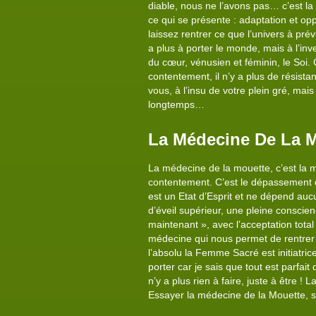
diable, nous ne l’avons pas… c’est la 
ce qui se présente : adaptation et opp
laissez rentrer ce que l’univers à prév
a plus à porter le monde, mais à l’inv
du cœur, vénusien et féminin, le Soi. 
contentement, il n’y a plus de résista
vous, à l’insu de votre plein gré, mai
longtemps…
La Médecine De La 
La médecine de la mouette, c’est la m
contentement. C’est le dépassement du «
est un Etat d’Esprit et ne dépend auc
d’éveil supérieur, une pleine conscien
maintenant », avec l’acceptation tota
médecine qui nous permet de rentrer 
l’absolu la Femme Sacré est initiatric
porter car je sais que tout est parfait
n’y a plus rien à faire, juste à être !
Essayer la médecine de la Mouette, san